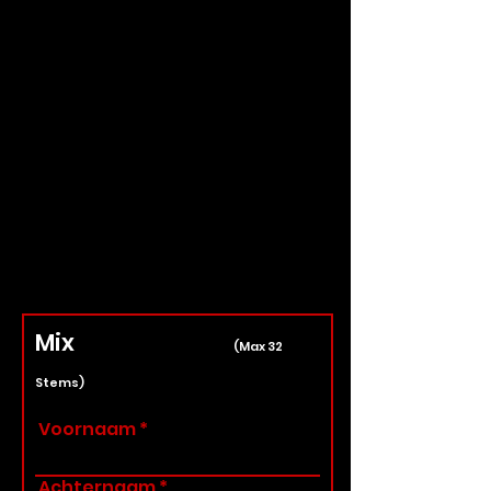
Mix
(Max 32
Stems)
Voornaam
Achternaam