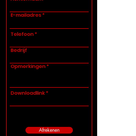
E-mailadres
Telefoon
Bedrijf
Opmerkingen
Downloadlink
Afrekenen